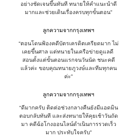
อย่างชัดเจนขึ้นทันที ทนายให้คำแนะนำดี
มากและช่วยเดินเรื่องครบทุกขั้นตอน”
ลูกความจากกรุงเทพฯ
“ตอนโดนฟ้องคดีบัตรเครดิตเครียดมาก ไม่
เคยขึ้นศาล แต่ทนายในเครือข่ายดูแลดี 
สอนตั้งแต่ขั้นตอนแรกจนวันนัด ชนะคดี
แล้วค่ะ ขอบคุณทนายภูวงษ์และทีมทุกคน
ค่ะ”
ลูกความจากกรุงเทพฯ
“ดีมากครับ ติดต่อช่วงกลางคืนยังมีแอดมิน
ตอบกลับทันที และส่งทนายให้คุยเช้าวันถัด
มา คดีฉ้อโกงออนไลน์ดำเนินการรวดเร็ว
มาก ประทับใจครับ”