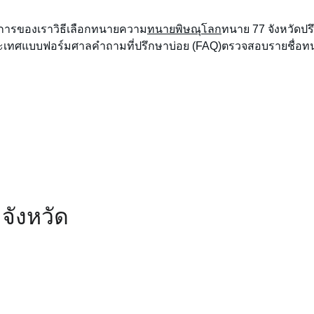
ิการของเรา
วิธีเลือกทนายความ
ทนายพิษณุโลก
ทนาย 77 จังหวัด
ปร
ะเทศ
แบบฟอร์มศาล
คำถามที่ปรึกษาบ่อย (FAQ)
ตรวจสอบรายชื่อ
จังหวัด