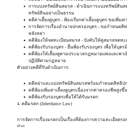
การแบ่งทรัพย์สินสมรส - ดำเนินการแบ่งทรัพย์สิน
ทรัพย์สินอย่างเป็นธรรม
คดีค่าเลี้ยงดูบุตร - ฟ้องเรียกค่าเลี้ยงดูบุตร ขอเพิ่มค่
การจัดการเรื่องอำนาจปกครองบุตร - ขอกำหนดสิท
หลังหย่า
คดีฟ้องให้จดทะเบียนสมรส - บังคับให้คู่สมรสจ
คดีฟ้องรับรองบุตร - ยื่นฟ้องรับรองบุตร เพื่อให้
คดีฟ้องให้เลี้ยงดูตามประมวลกฎหมายแพ่งและพาณิชย์ - 
ปฏิบัติตามกฎหมาย
ตัวอย่างคดีที่รับดำเนินการ:
คดีหย่าและแบ่งทรัพย์สินสมรสพร้อมกำหนดสิทธิป
คดีฟ้องเพิ่มค่าเลี้ยงดูบุตรเนื่องจากค่าครองชีพสูงขึ้
คดีฟ้องรับรองบุตรเพื่อให้ได้รับมรดก
4. คดีมรดก (Inheritance Law)
การจัดการเรื่องมรดกเป็นเรื่องที่ต้องการความละเอีย
ฝ่าย