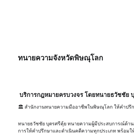
ทนายความจังหวัดพิษณุโลก
 บริการกฎหมายครบวงจร โดยทนายธวัชชัย บุต
🏛️
 สำนักงานทนายความมืออาชีพในพิษณุโลก ให้คำปรึ
ทนายธวัชชัย บุตรศรีคุ้ย ทนายความผู้มีประสบการณ์ด้
การให้คำปรึกษาและดำเนินคดีความทุกประเภท พร้อมให