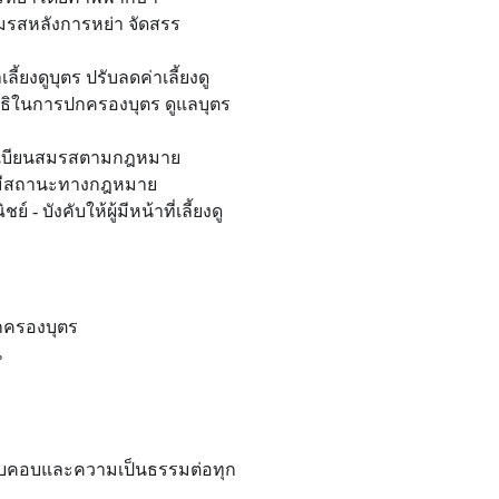
สมรสหลังการหย่า จัดสรร
าเลี้ยงดูบุตร ปรับลดค่าเลี้ยงดู
ธิในการปกครองบุตร ดูแลบุตร
ดทะเบียนสมรสตามกฎหมาย
บุตรมีสถานะทางกฎหมาย
บังคับให้ผู้มีหน้าที่เลี้ยงดู
กครองบุตร
น
ดรอบคอบและความเป็นธรรมต่อทุก