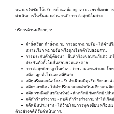
ทนายธวัชชัย ให้บริการด้านคดีอาญาครบวงจร ตั้งแต่การใ
ดำเนินการในชั้นสอบสวน จนถึงการต่อสู้คดีในศาล
บริการด้านคดีอาญา:
คำสั่งเรียก คำสั่งหมาย การออกหมายจับ - ให้คำปร
หมายเรียก หมายจับ หรือถูกเรียกตัวไปสอบสวน
การประกันตัวผู้ต้องหา - ยื่นคำร้องขอประกันตัว เ
ประกันตัวทั้งในชั้นสอบสวนและศาล
การต่อสู้คดีอาญาในศาล - ว่าความแทนจำเลย โจทก์ 
คดีอาญาทั่วไปและคดีพิเศษ
คดีทุจริตและฉ้อโกง - รับดำเนินคดีทุจริต ยักยอก ฉ้อ
คดียาเสพติด - ให้คำปรึกษาและดำเนินคดียาเสพติ
คดีความผิดเกี่ยวกับทรัพย์ - ลักทรัพย์ ชิงทรัพย์ ปล้น
คดีทำร้ายร่างกาย - ทุบตี ทำร้ายร่างกาย ทำให้เกิดอั
คดีหมิ่นประมาท - ให้ร้ายโดยการพูด เขียน หรือเผ
ตัวอย่างคดีที่รับดำเนินการ: