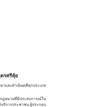
รศรีคุ้ย
กษาและดำเนินคดีทุกประเภท
านกฎหมายที่มีประสบการณ์ใน
้บริการประชาชน ผู้ประกอบ