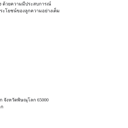
ยง ด้วยความมีประสบการณ์ 
ประโยชน์ของลูกความอย่างเต็ม
ุโลก จังหวัดพิษณุโลก 65000
ลก