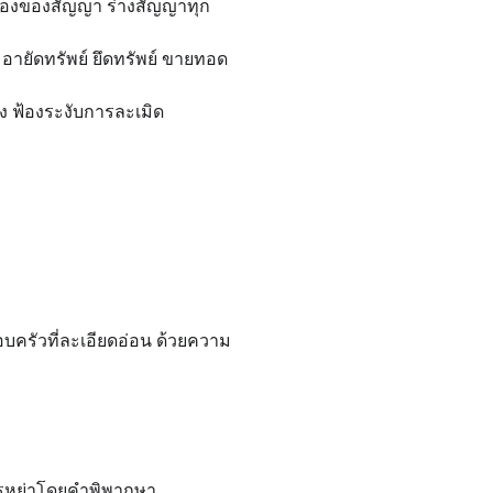
องของสัญญา ร่างสัญญาทุก
อายัดทรัพย์ ยึดทรัพย์ ขายทอด
ร้าง ฟ้องระงับการละเมิด
ครัวที่ละเอียดอ่อน ด้วยความ
การหย่าโดยคำพิพากษา