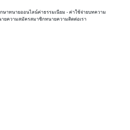
ึกษาทนายออนไลน์
ค่าธรรมเนียม - ค่าใช้จ่าย
บทความ
ทนายความ
สมัครสมาชิกทนายความ
ติดต่อเรา