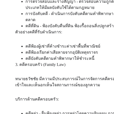
การตรวจสอบและร่างสัญญา - ตรวจสอบความถูกต้
ประเภทให้มีผลบังคับใช้ได้ตามกฎหมาย
การบังคับคดี - ดำเนินการบังคับคดีตามคำพิพากษา 
ตลาด
คดีที่ดิน - ฟ้องบังคับคืนที่ดิน ฟ้องรื้อถอนสิ่งปลูกส
ตัวอย่างคดีที่รับดำเนินการ:
คดีฟ้องผู้เช่าที่ค้างชำระค่าเช่าพื้นที่พาณิชย์
คดีฟ้องเรียกค่าเสียหายจากอุบัติเหตุจราจร
คดีบังคับคดีตามคำพิพากษาให้ชำระหนี้
3. คดีครอบครัว (Family Law)
ทนายธวัชชัย มีความมีประสบการณ์ในการจัดการคดีครอบ
เข้าใจและเห็นอกเห็นใจสถานการณ์ของลูกความ
บริการด้านคดีครอบครัว:
คดีหย่า - ยื่นฟ้องหย่า การหย่าโดยความยินยอม 