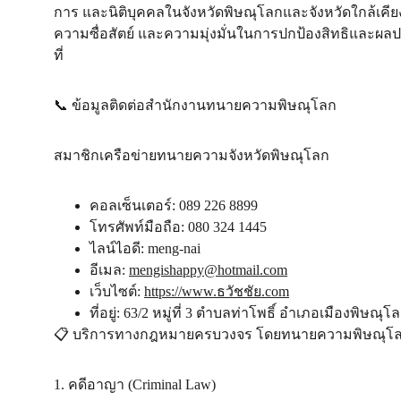
การ และนิติบุคคลในจังหวัดพิษณุโลกและจังหวัดใกล้เคี
ความซื่อสัตย์ และความมุ่งมั่นในการปกป้องสิทธิและผล
ที่
📞
 ข้อมูลติดต่อสำนักงานทนายความพิษณุโลก
สมาชิกเครือข่ายทนายความจังหวัดพิษณุโลก
คอลเซ็นเตอร์: 089 226 8899
โทรศัพท์มือถือ: 080 324 1445
ไลน์ไอดี: meng-nai
อีเมล: 
mengishappy@hotmail.com
เว็บไซต์: 
https://www.ธวัชชัย.com
ที่อยู่: 63/2 หมู่ที่ 3 ตำบลท่าโพธิ์ อำเภอเมืองพิษณ
📋
 บริการทางกฎหมายครบวงจร โดยทนายความพิษณุโ
1. คดีอาญา (Criminal Law)