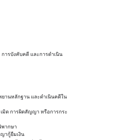
ย การบังคับคดี และการดำเนิน
ียมพยานหลักฐาน และดำเนินคดีใน
ละเมิด การผิดสัญญา หรือการกระ
ำพิพากษา
ากู้ยืมเงิน