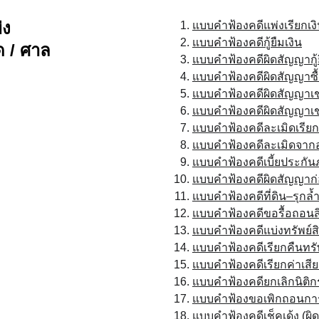
่ง
แบบคำฟ้องคดีแพ่งเรียกเง
แบบคำฟ้องคดีกู้ยืมเงิน
ด / ศาล
แบบคำฟ้องคดีผิดสัญญากู้
แบบคำฟ้องคดีผิดสัญญาซื
แบบคำฟ้องคดีผิดสัญญาเช
แบบคำฟ้องคดีผิดสัญญาเช่
แบบคำฟ้องคดีละเมิดเรียก
แบบคำฟ้องคดีละเมิดจากอุ
แบบคำฟ้องคดีเบี้ยประกัน
แบบคำฟ้องคดีผิดสัญญาก่
แบบคำฟ้องคดีที่ดิน–รุกล้ำ
แบบคำฟ้องคดีขอรื้อถอนสิ
แบบคำฟ้องคดีแบ่งทรัพย์สิ
แบบคำฟ้องคดีเรียกคืนทร
แบบคำฟ้องคดีเรียกค่าเส
แบบคำฟ้องคดียกเลิกนิติก
แบบคำฟ้องขอเพิกถอนการจด
แบบคำฟ้องคดีเช็คเด้ง (ผิ