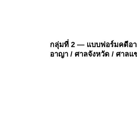
กลุ่มที่ 2 — แบบฟอร์มคดีอ
อาญา / ศาลจังหวัด / ศาลแ