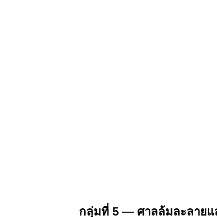
กลุ่มที่ 5 — ศาลล้มละลายแล