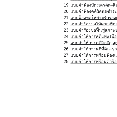
แบบคำฟ้องบัตรเครดิต–สิน
แบบคำฟ้องคดีผิดนัดชำระ
แบบฟ้องขอให้ศาลรับรอง
แบบคำร้องขอให้ศาลเพิก
แบบคำร้องขอฟื้นฟูสภาพบุ
แบบคำให้การคดีแพ่ง (ฟ้อง
แบบคำให้การคดีผิดสัญญา
แบบคำให้การคดีที่ดิน–รุ
แบบคำให้การพร้อมฟ้องแย
แบบคำให้การพร้อมคำร้อ